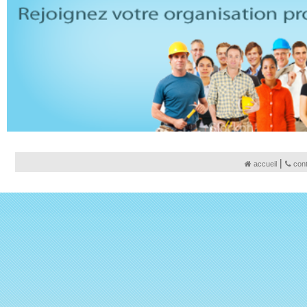
|
accueil
con