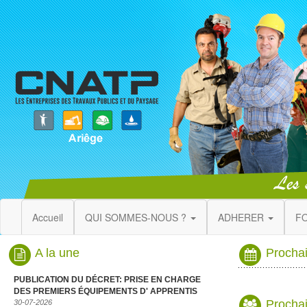
Accueil
QUI SOMMES-NOUS ?
ADHERER
F
A la une
Procha
PUBLICATION DU DÉCRET: PRISE EN CHARGE
DES PREMIERS ÉQUIPEMENTS D' APPRENTIS
Prochai
30-07-2026