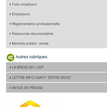
Futur employeur
Employeurs
Règlementation professionnelle
Ressources documentaires
Marchés publics / privés
Autres rubriques
LA BREVE DE L'U2P
LETTRE INFO CNATP ''ENTRE NOUS''
REVUE DE PRESSE