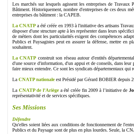
Les marchés sur lesquels agissent les entreprises de Travaux 
Bâtiment. Historiquement, nombre d'entreprises de ces deux métie
entreprises du bâtiment : la CAPEB.
La CNATP
a été créée en 1993 à l'initiative des artisans Trava
disposer d'une structure apte à les représenter dans leurs spécific
de métiers dont les particularités exigent des compétences adapt
Publics et Paysagistes peut en assurer la défense, mettre en pla
souhaitent.
La CNATP
construit son réseau autour d'entités départemental
d'une source d'information, d'un appui et de conseils, dans leu
faire mieux entendre. Ce sont les syndicats départementaux qui r
La
CNATP nationale
est Présidé par Gérard BOBIER depuis 2
La
CNATP de l’Ariège
a été créée fin 2009 à l’initiative de
J
représentativité et de services spécifiques.
Ses Missions
Défendre
Qu'elles soient liées aux conditions de fonctionnement de l'entr
Publics et du Paysage sont de plus en plus lourdes. Seule, la CNA