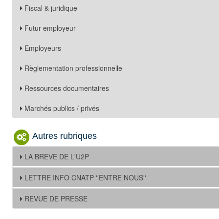
Fiscal & juridique
Futur employeur
Employeurs
Règlementation professionnelle
Ressources documentaires
Marchés publics / privés
Autres rubriques
LA BREVE DE L'U2P
LETTRE INFO CNATP ''ENTRE NOUS''
REVUE DE PRESSE