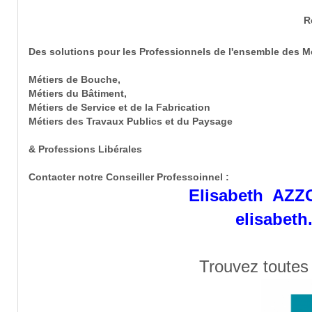
R
Des solutions pour les Professionnels de l'ensemble des M
Métiers de Bouche,
Métiers du Bâtiment,
Métiers de Service et de la Fabrication
Métiers des Travaux Publics et du Paysage
& Professions Libérales
Contacter notre Conseiller Professoinnel :
Elisabeth AZZO
elisabeth
Trouvez toutes 