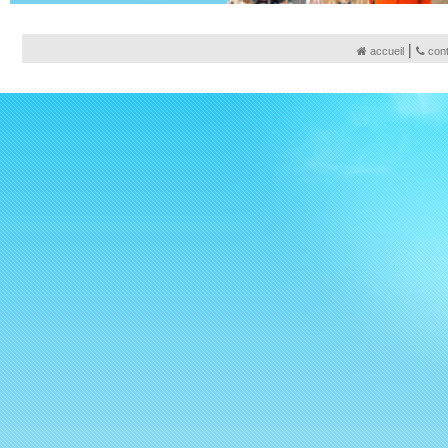
|
accueil
con