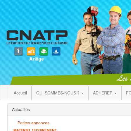
Accueil
QUI SOMMES-NOUS ?
ADHERER
F
Actualités
Petites annonces
MATERIEL / EQUIPEMENT