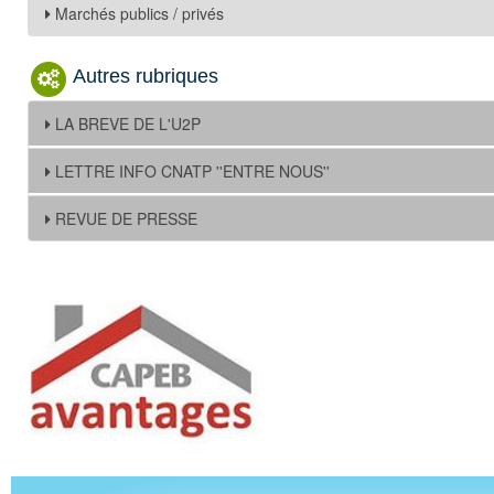
Marchés publics / privés
Autres rubriques
LA BREVE DE L'U2P
LETTRE INFO CNATP ''ENTRE NOUS''
REVUE DE PRESSE