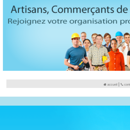
|
accueil
con