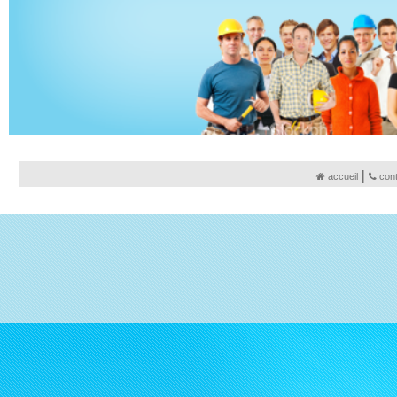
|
accueil
con