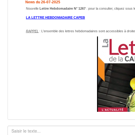
News du 26-07-2025
Nouvelle
Lettre Hebdomadaire N° 1267
: pour la consulter, cliquez sous l
LA LETTRE HEBDOMADAIRE CAPEB
RAPPEL
: L'ensemble des lettres hebdomadaires sont accessibles
à droit