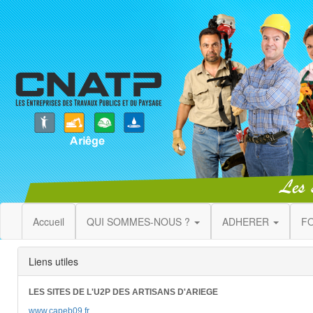
Accueil
QUI SOMMES-NOUS ?
ADHERER
F
Liens utiles
LES SITES DE L'U2P DES ARTISANS D'ARIEGE
www.capeb09.fr