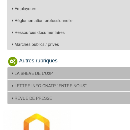
Employeurs
Règlementation professionnelle
Ressources documentaires
Marchés publics / privés
Autres rubriques
LA BREVE DE L'U2P
LETTRE INFO CNATP ''ENTRE NOUS''
REVUE DE PRESSE