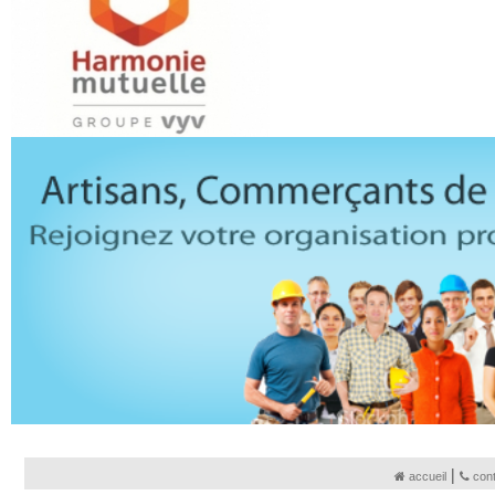
|
accueil
con