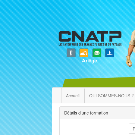
Accueil
QUI SOMMES-NOUS ?
Détails d'une formation
R