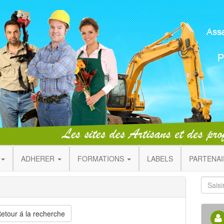
ADHERER
FORMATIONS
LABELS
PARTENA
etour á la recherche