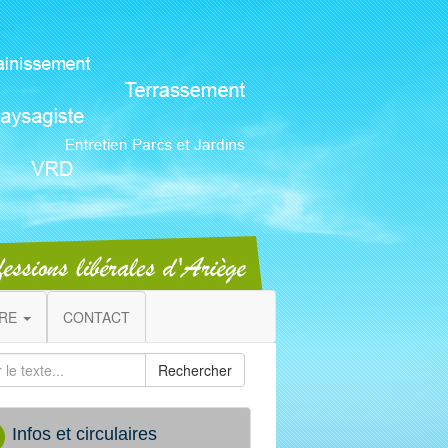
IRE
CONTACT
Rechercher
Infos et circulaires