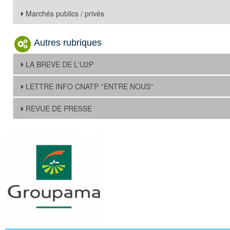
Marchés publics / privés
Autres rubriques
LA BREVE DE L'U2P
LETTRE INFO CNATP ''ENTRE NOUS''
REVUE DE PRESSE