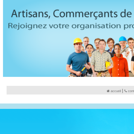
|
accueil
con